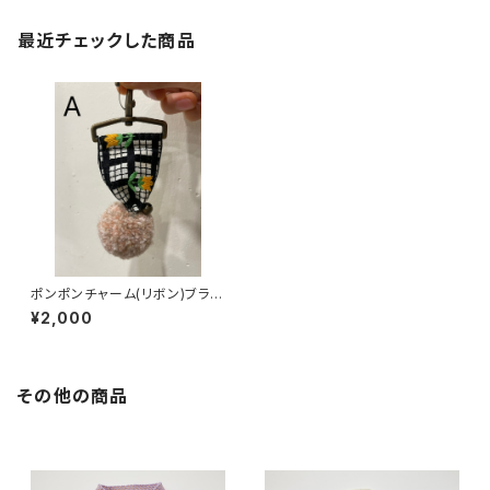
最近チェックした商品
ポンポンチャーム(リボン)ブラッ
ク
¥2,000
その他の商品