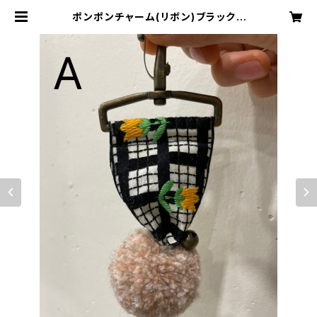
ポンポンチャーム(リボン)ブラック |
udu