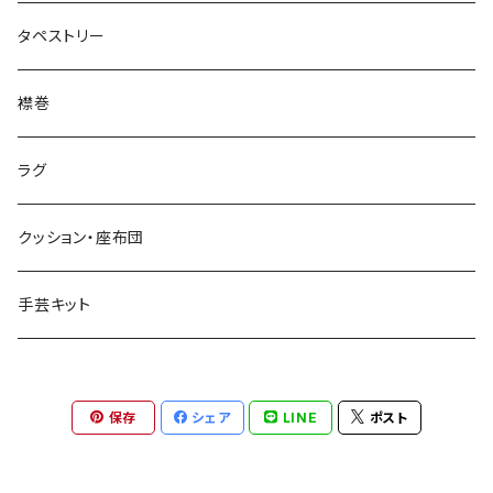
タペストリー
襟巻
ラグ
クッション・座布団
手芸キット
保存
シェア
LINE
ポスト